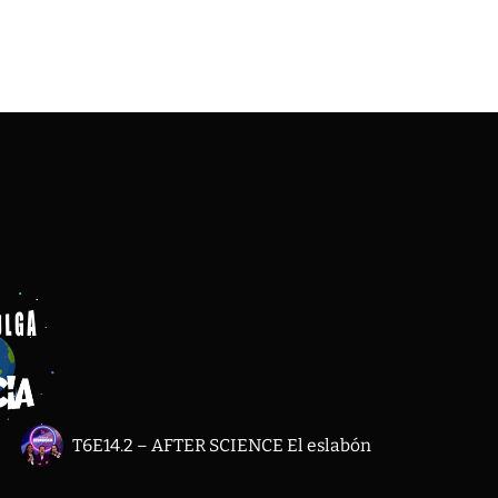
T6E14.2 – AFTER SCIENCE El eslabón perdido de la so