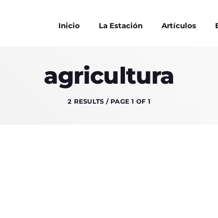
Inicio
La Estación
Artículos
agricultura
ARTÍCULO
2 RESULTS / PAGE 1 OF 1
HOSTS
PODCAST
CONTACTS