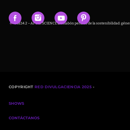
T6E14.2 – AFTER SCIENCE El eslabón perdido de la sostenibilidad: géner
COPYRIGHT
RED DIVULGACIENCIA 2025
-
SHOWS
CONTÁCTANOS