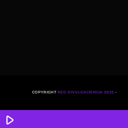
COPYRIGHT
RED DIVULGACIENCIA 2025
-
play_arrow