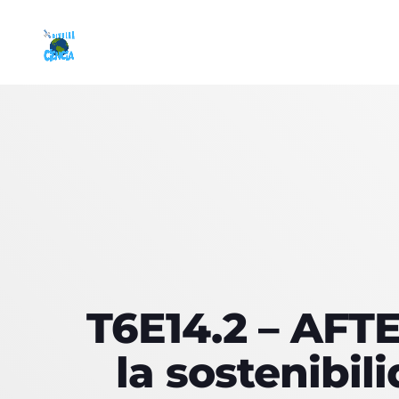
T6E14.2 – AFT
la sostenibil