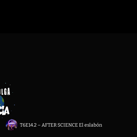
T6E14.2 – AFTER SCIENCE El eslabón perdido de la so