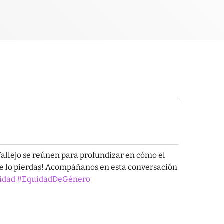
orías
 Vallejo se reúnen para profundizar en cómo el
te lo pierdas! Acompáñanos en esta conversación
lidad
#EquidadDeGénero