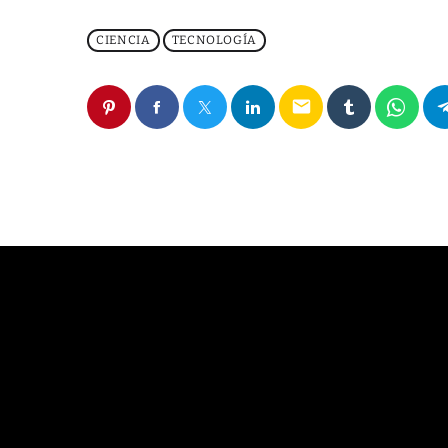
CIENCIA
TECNOLOGÍA
email