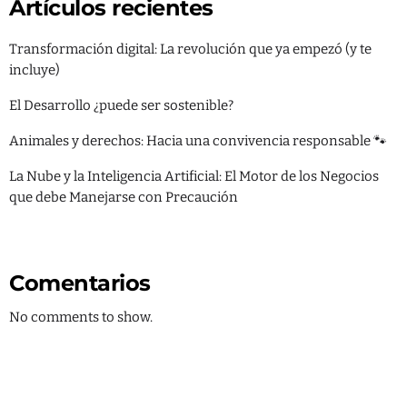
Artículos recientes
Transformación digital: La revolución que ya empezó (y te
incluye)
Categorías
El Desarrollo ¿puede ser sostenible?
Ambiente
Animales y derechos: Hacia una convivencia responsable 🐾
Blog
La Nube y la Inteligencia Artificial: El Motor de los Negocios
que debe Manejarse con Precaución
Derechos
Desarrollo
Educación
Comentarios
Empresas
No comments to show.
IA
Política