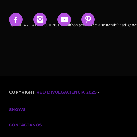
T6E14.2 – AFTER SCIENCE El eslabón perdido de la sostenibilidad: géner
COPYRIGHT
RED DIVULGACIENCIA 2025
-
SHOWS
CONTÁCTANOS