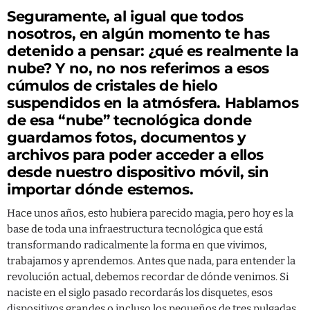
Tecnología
Seguramente, al igual que todos
nosotros, en algún momento te has
SHOW
detenido a pensar: ¿qué es realmente la
nube? Y no, no nos referimos a esos
cúmulos de cristales de hielo
suspendidos en la atmósfera. Hablamos
de esa “nube” tecnológica donde
guardamos fotos, documentos y
archivos para poder acceder a ellos
desde nuestro dispositivo móvil, sin
importar dónde estemos.
Hace unos años, esto hubiera parecido magia, pero hoy es la
base de toda una infraestructura tecnológica que está
transformando radicalmente la forma en que vivimos,
trabajamos y aprendemos. Antes que nada, para entender la
revolución actual, debemos recordar de dónde venimos. Si
naciste en el siglo pasado recordarás los disquetes, esos
dispositivos grandes o incluso los pequeños de tres pulgadas.