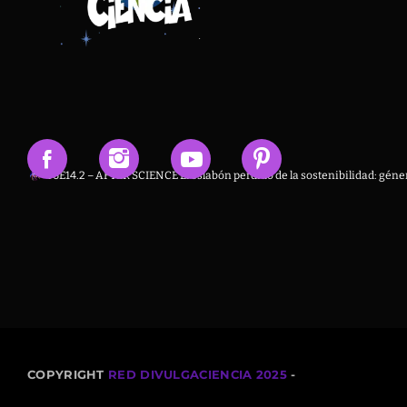
T6E14.2 – AFTER SCIENCE El eslabón perdido de la sostenibilidad: géner
COPYRIGHT
RED DIVULGACIENCIA 2025
-