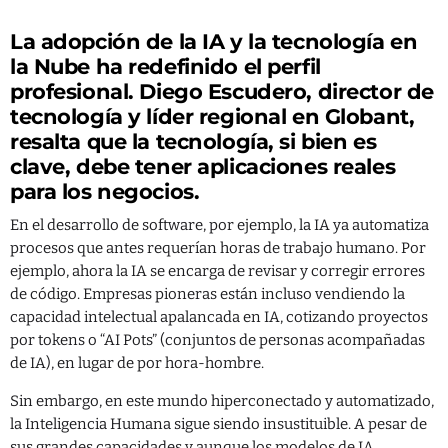
La adopción de la IA y la tecnología en
la Nube ha redefinido el perfil
profesional. Diego Escudero, director de
tecnología y líder regional en Globant,
resalta que la tecnología, si bien es
clave, debe tener aplicaciones reales
para los negocios.
En el desarrollo de software, por ejemplo, la IA ya automatiza
procesos que antes requerían horas de trabajo humano. Por
ejemplo, ahora la IA se encarga de revisar y corregir errores
de código. Empresas pioneras están incluso vendiendo la
capacidad intelectual apalancada en IA, cotizando proyectos
por tokens o “AI Pots” (conjuntos de personas acompañadas
de IA), en lugar de por hora-hombre.
Sin embargo, en este mundo hiperconectado y automatizado,
la Inteligencia Humana sigue siendo insustituible. A pesar de
sus grandes capacidades y aunque los modelos de IA