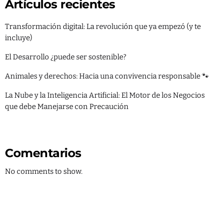
Artículos recientes
Transformación digital: La revolución que ya empezó (y te
incluye)
Categorías
El Desarrollo ¿puede ser sostenible?
Ambiente
Animales y derechos: Hacia una convivencia responsable 🐾
Blog
La Nube y la Inteligencia Artificial: El Motor de los Negocios
que debe Manejarse con Precaución
Derechos
Desarrollo
Educación
Comentarios
Empresas
No comments to show.
IA
Política