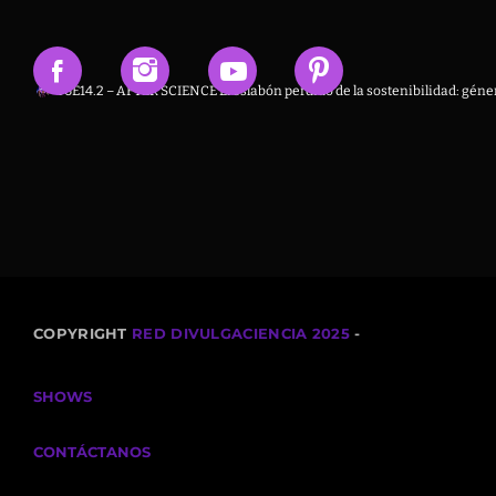
T6E14.2 – AFTER SCIENCE El eslabón perdido de la sostenibilidad: géner
COPYRIGHT
RED DIVULGACIENCIA 2025
-
SHOWS
CONTÁCTANOS