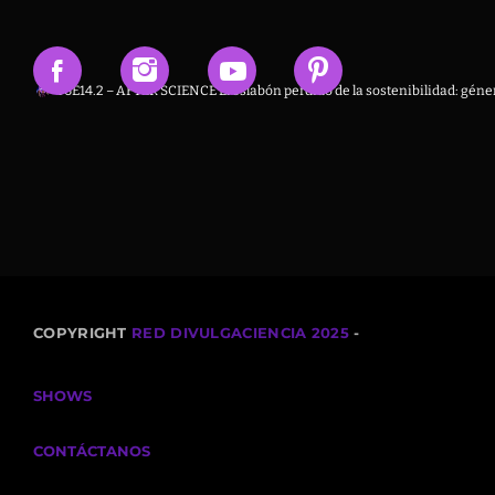
T6E14.2 – AFTER SCIENCE El eslabón perdido de la sostenibilidad: géner
COPYRIGHT
RED DIVULGACIENCIA 2025
-
SHOWS
CONTÁCTANOS