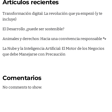
Artículos recientes
Transformación digital: La revolución que ya empezó (y te
incluye)
Categorías
El Desarrollo ¿puede ser sostenible?
Ambiente
Animales y derechos: Hacia una convivencia responsable 🐾
Blog
La Nube y la Inteligencia Artificial: El Motor de los Negocios
que debe Manejarse con Precaución
Derechos
Desarrollo
Educación
Comentarios
Empresas
No comments to show.
IA
Política