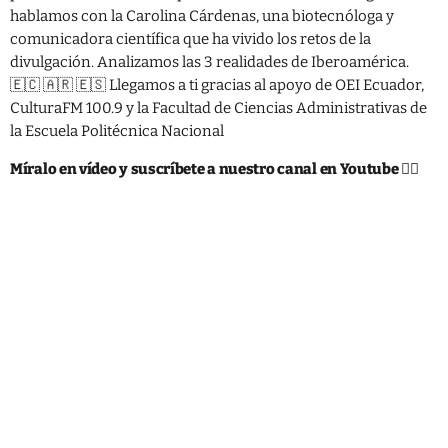
Tecnología
hablamos con la Carolina Cárdenas, una biotecnóloga y
comunicadora científica que ha vivido los retos de la
divulgación. Analizamos las 3 realidades de Iberoamérica.
SHOW
🇪🇨 🇦🇷 🇪🇸 Llegamos a ti gracias al apoyo de OEI Ecuador,
CulturaFM 100.9 y la Facultad de Ciencias Administrativas de
la Escuela Politécnica Nacional
Míralo en vídeo y suscríbete a nuestro canal en Youtube 👇🏻