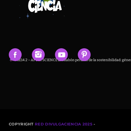
T6E14.2 – AFTER SCIENCE El eslabón perdido de la sostenibilidad: géner
COPYRIGHT
RED DIVULGACIENCIA 2025
-