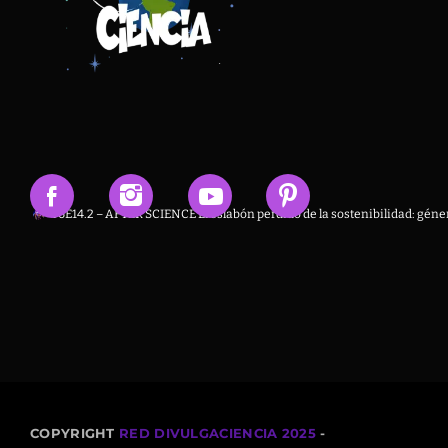
T6E14.2 – AFTER SCIENCE El eslabón perdido de la sostenibilidad: géner
COPYRIGHT
RED DIVULGACIENCIA 2025
-